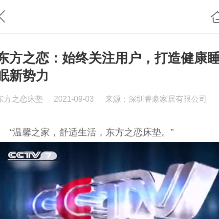
东方之恋：始终关注用户，打造健康
眠新势力
东方之恋床垫
2021-09-03
来源：深圳睿豪家居有限公司
“温馨之家，舒适生活，东方之恋床垫。”