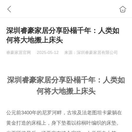
深圳睿豪家居分享卧榻千年：人类如
何将大地搬上床头‌
睿豪家居官网
2025-05-12
来源：深圳睿豪家居有限公司
深圳睿豪家居分享
卧榻千年：人类如
何将大地搬上床头‌
公元前3400年的尼罗河畔，古埃及法老图坦卡蒙躺在
黄金打造的床榻上，身下垫着以棕榈叶编织的床垫。